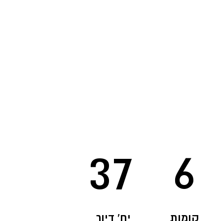
6
37
קומות
יח' דיור