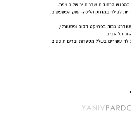
במפגש הרחובות שדרות ירושלים ויפת.
ויות לבילוי במרחק הליכה- שוק הפשפשים,
בבנייה ייחודית ובסטנדרט גבוה בפרויקט קסום ופסטורלי,
זור תל אביב.
ילה עשירים בשלל מסעדות וברים תוססים.