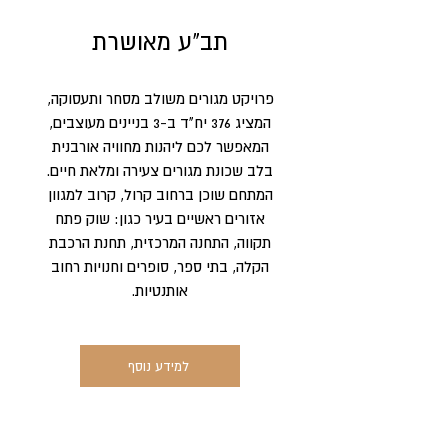
תב"ע מאושרת
פרויקט מגורים משולב מסחר ותעסוקה,
המציג 376 יח"ד ב-3 בניינים מעוצבים,
המאפשר לכם ליהנות מחוויה אורבנית
בלב שכונת מגורים צעירה ומלאת חיים.
המתחם שוכן ברחוב קרול, קרוב למגוון
אזורים ראשיים בעיר כגון: שוק פתח
תקווה, התחנה המרכזית, תחנת הרכבת
הקלה, בתי ספר, סופרים וחנויות רחוב
אותנטיות.
למידע נוסף