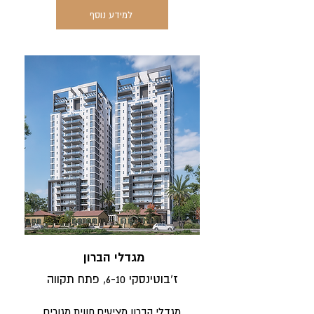
למידע נוסף
מגדלי הברון
ז'בוטינסקי 6-10, פתח תקווה
מגדלי הברון מציעים חווית מגורים