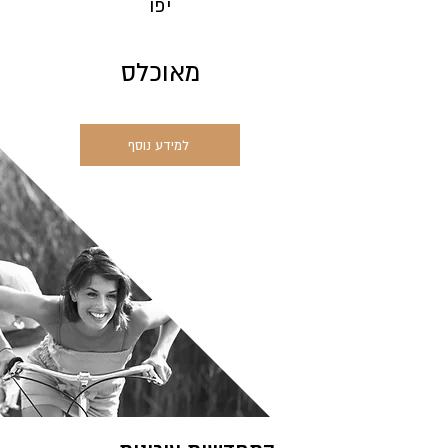
יפו
מאוכלס
למידע נוסף