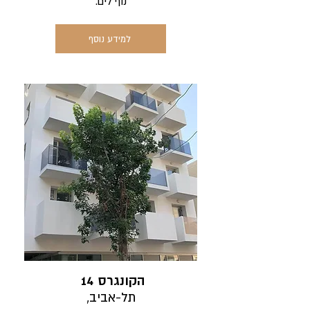
נוף לים.
למידע נוסף
14 הקונגרס
תל-אביב,