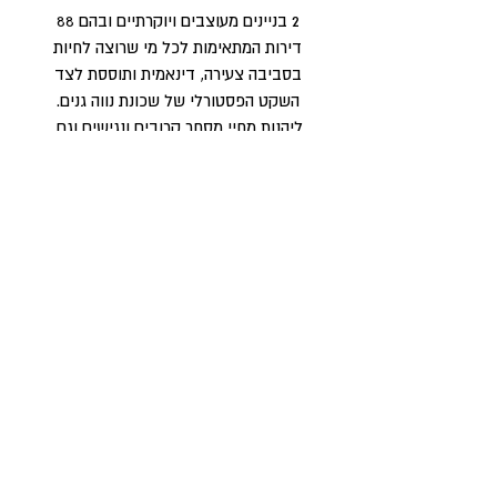
2 בניינים מעוצבים ויוקרתיים ובהם 88
דירות המתאימות לכל מי שרוצה לחיות
בסביבה צעירה, דינאמית ותוססת לצד
השקט הפסטורלי של שכונת נווה גנים.
ליהנות מחיי מסחר קרובים ונגישים וגם,
מבית המעוצב בקפידה עד הפרט הקטן
ביותר.
למידע נוסף