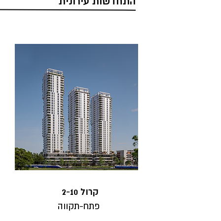
התחדשות עירונית
2-10 קרול
פתח-תקווה