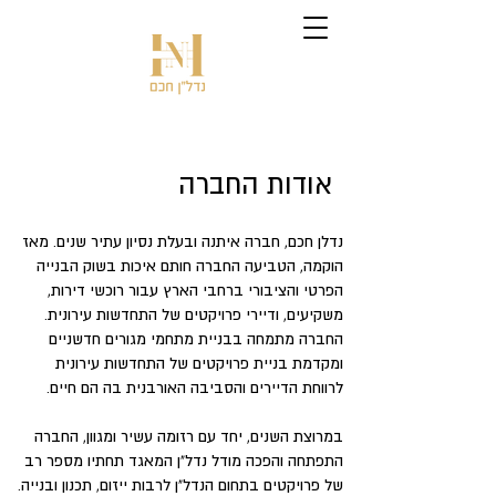
אודות החברה
נדלן חכם, חברה איתנה ובעלת נסיון עתיר שנים. מאז
הוקמה, הטביעה החברה חותם איכות בשוק הבנייה
הפרטי והציבורי ברחבי הארץ עבור רוכשי דירות,
משקיעים, ודיירי פרויקטים של התחדשות עירונית.
החברה מתמחה בבניית מתחמי מגורים חדשניים
ומקדמת בניית פרויקטים של התחדשות עירונית
לרווחת הדיירים והסביבה האורבנית בה הם חיים.
במרוצת השנים, יחד עם רזומה עשיר ומגוון, החברה
התפתחה והפכה מודל נדל"ן המאגד תחתיו מספר רב
של פרויקטים בתחום הנדל"ן לרבות ייזום, תכנון ובנייה.